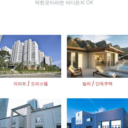
막힌곳이라면 어디든지 OK
아파트 / 오피스텔
빌라 / 단독주택