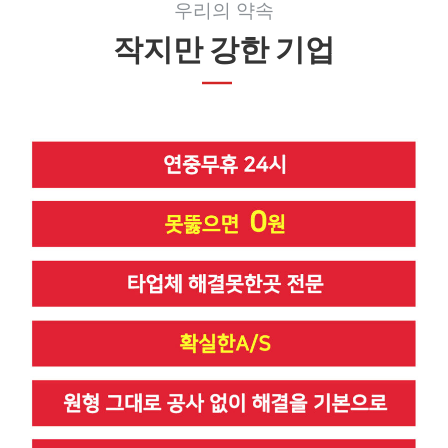
우리의 약속
작지만 강한 기업