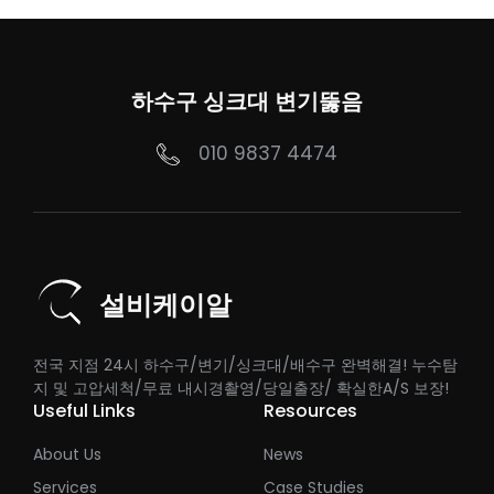
하수구 싱크대 변기뚫음
010 9837 4474
설비케이알
전국 지점 24시 하수구/변기/싱크대/배수구 완벽해결! 누수탐
지 및 고압세척/무료 내시경촬영/당일출장/ 확실한A/S 보장!
Useful Links
Resources
About Us
News
Services
Case Studies