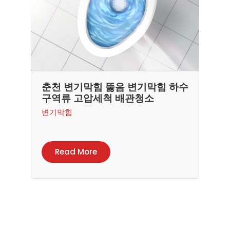
춘천 변기막힘 뚫음 변기막힘 하수
구역류 고압세척 배관청소
변기막힘
Read More