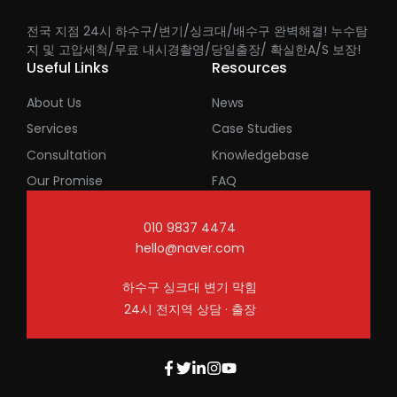
전국 지점 24시 하수구/변기/싱크대/배수구 완벽해결! 누수탐
지 및 고압세척/무료 내시경촬영/당일출장/ 확실한A/S 보장!
Useful Links
Resources
About Us
News
Services
Case Studies
Consultation
Knowledgebase
Our Promise
FAQ
010 9837 4474
hello@naver.com
하수구 싱크대 변기 막힘
24시 전지역 상담 · 출장