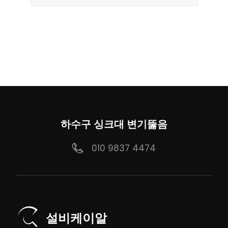
하수구 싱크대 변기뚫음
010 9837 4474
설비케이알