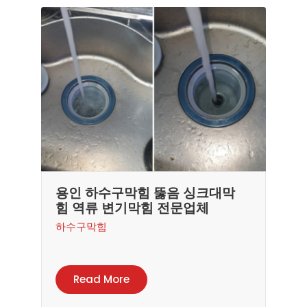
용인 하수구막힘 뚫음 싱크대막
힘 역류 변기막힘 전문업체
하수구막힘
Read More