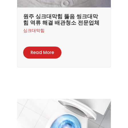
원주 싱크대막힘 뚫음 씽크대막
힘 역류 해결 배관청소 전문업체
싱크대막힘
Read More