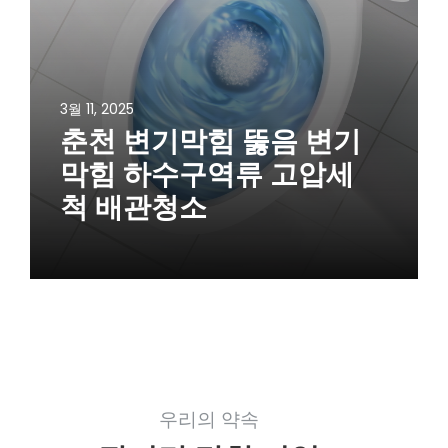
3월 11, 2025
춘천 변기막힘 뚫음 변기
막힘 하수구역류 고압세
척 배관청소
우리의 약속