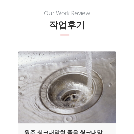
Our Work Review
작업후기
원주 싱크대막힘 뚫음 씽크대막