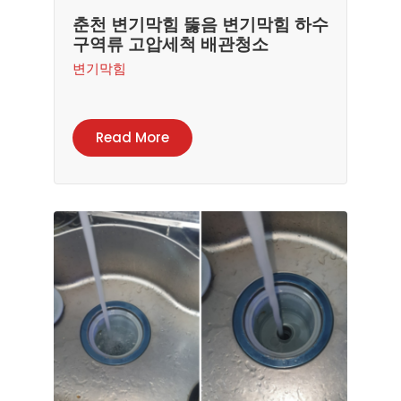
춘천 변기막힘 뚫음 변기막힘 하수
구역류 고압세척 배관청소
변기막힘
Read More