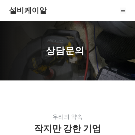
Skip
설비케이알
MEN
to
content
상담문의
우리의 약속
작지만 강한 기업