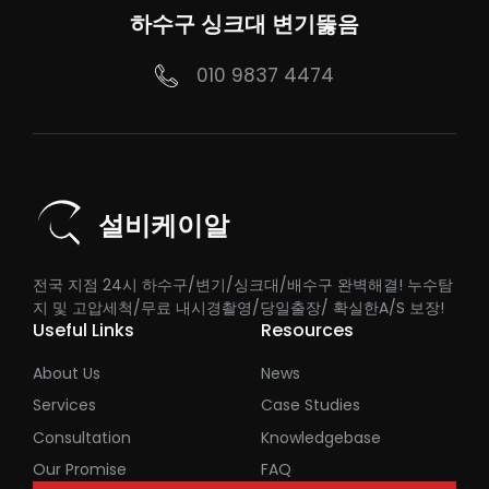
하수구 싱크대 변기뚫음
010 9837 4474
설비케이알
전국 지점 24시 하수구/변기/싱크대/배수구 완벽해결! 누수탐
지 및 고압세척/무료 내시경촬영/당일출장/ 확실한A/S 보장!
Useful Links
Resources
About Us
News
Services
Case Studies
Consultation
Knowledgebase
Our Promise
FAQ